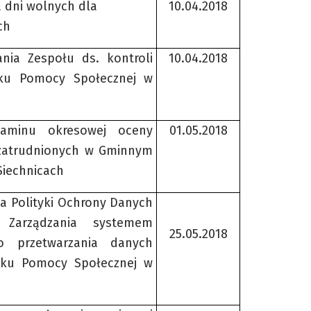
a dni wolnych dla
10.04.2018
ch
nia Zespołu ds. kontroli
10.04.2018
ku Pomocy Społecznej w
laminu okresowej oceny
01.05.2018
zatrudnionych w Gminnym
Siechnicach
a Polityki Ochrony Danych
 Zarządzania systemem
25.05.2018
o przetwarzania danych
ku Pomocy Społecznej w