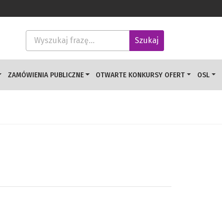
Wyszukaj frazę
Szukaj
ZAMÓWIENIA PUBLICZNE
OTWARTE KONKURSY OFERT
OSL