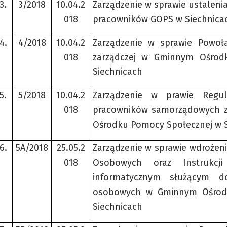
3.
3/2018
10.04.2
Zarządzenie w sprawie ustaleni
018
pracowników GOPS w Siechnica
4.
4/2018
10.04.2
Zarządzenie w sprawie Powoła
018
zarządczej w Gminnym Ośrod
Siechnicach
5.
5/2018
10.04.2
Zarządzenie w prawie Regu
018
pracowników samorządowych 
Ośrodku Pomocy Społecznej w 
6.
5A/2018
25.05.2
Zarządzenie w sprawie wdrożeni
018
Osobowych oraz Instrukcji
informatycznym służącym d
osobowych w Gminnym Ośrod
Siechnicach