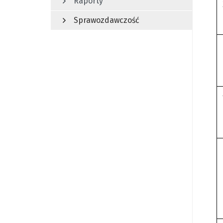
Raporty
Sprawozdawczość