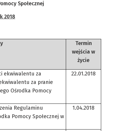
Pomocy Społecznej
ok 2018
zy
Termin
wejścia w
życie
i ekwiwalentu za
22.01.2018
 ekwiwalentu za pranie
nego Ośrodka Pomocy
dzenia Regulaminu
1.04.2018
odka Pomocy Społecznej w