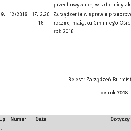
przechowywanej w składnicy ak
19.
12/2018
17.12.20
Zarządzenie w sprawie przeprow
18
rocznej majątku Gminnego Ośro
rok 2018
Rejestr Zarządzeń Burmist
na rok 2018
L.p
Numer
Data
Dotyczy
.