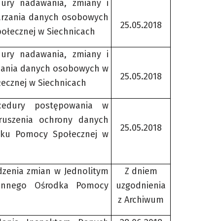
dury nadawania, zmiany i
arzania danych osobowych
25.05.2018
łecznej w Siechnicach
dury nadawania, zmiany i
rzania danych osobowych w
25.05.2018
cznej w Siechnicach
cedury postępowania w
ruszenia ochrony danych
25.05.2018
ku Pomocy Społecznej w
dzenia zmian w Jednolitym
Z dniem
innego Ośrodka Pomocy
uzgodnienia
z Archiwum