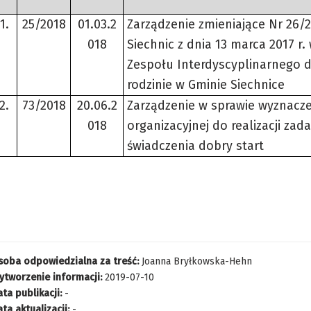
1.
25/2018
01.03.2
Zarządzenie zmieniające Nr 26/
018
Siechnic z dnia 13 marca 2017 r
Zespołu Interdyscyplinarnego 
rodzinie w Gminie Siechnice
2.
73/2018
20.06.2
Zarządzenie w sprawie wyznacze
018
organizacyjnej do realizacji zad
świadczenia dobry start
soba odpowiedzialna za treść:
Joanna Bryłkowska-Hehn
ytworzenie informacji:
2019-07-10
ta publikacji:
-
ta aktualizacji:
-