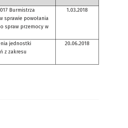
2017 Burmistrza
1.03.2018
. w sprawie powołania
do spraw przemocy w
nia jednostki
20.06.2018
ań z zakresu