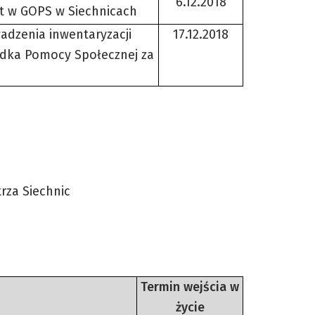
6.12.2018
t w GOPS w Siechnicach
adzenia inwentaryzacji
17.12.2018
dka Pomocy Społecznej za
rza Siechnic
Termin wejścia w
życie